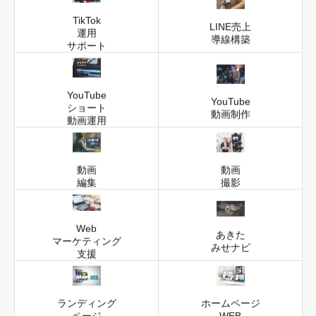
TikTok
LINE売上
運用
導線構築
サポート
YouTube
YouTube
ショート
動画制作
動画運用
動画
動画
編集
撮影
Web
あきた
マーケティング
みせナビ
支援
ランディング
ホームページ