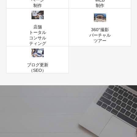
ページ
WEB
制作
制作
店舗
360°撮影
トータル
バーチャル
コンサル
ツアー
ティング
ブログ更新
（SEO）