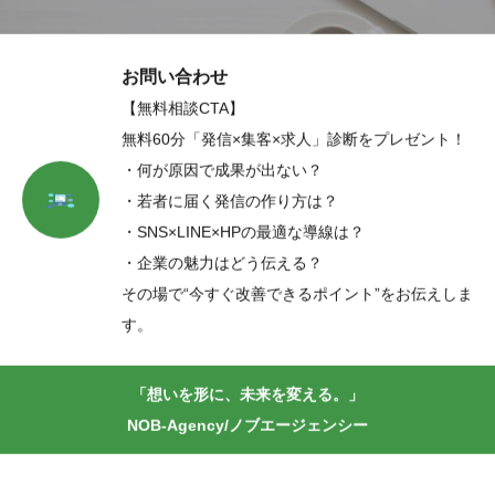
お問い合わせ
【無料相談CTA】
無料60分「発信×集客×求人」診断をプレゼント！
・何が原因で成果が出ない？
・若者に届く発信の作り方は？
・SNS×LINE×HPの最適な導線は？
・企業の魅力はどう伝える？
その場で“今すぐ改善できるポイント”をお伝えしま
す。
「想いを形に、未来を変える。」
NOB-Agency/ノブエージェンシー